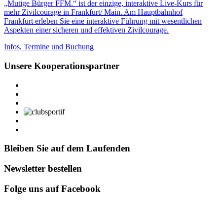
„Mutige Bürger FFM.“ ist der einzige, interaktive Live-Kurs für
mehr Zivilcourage in Frankfurt/ Main. Am Hauptbahnhof
Frankfurt erleben Sie eine interaktive Führung mit wesentlichen
Aspekten einer sicheren und effektiven Zivilcourage.
Infos, Termine und Buchung
Unsere Kooperationspartner
Bleiben Sie auf dem Laufenden
Newsletter bestellen
Folge uns auf Facebook