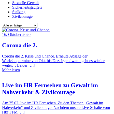
Sexuelle Gewalt
Sicherheitsgadgets
Stalking
Zivilcourage
16. Oktober 2020
Corona die 2.
Corona die 2. Krise und Chance. Erneute Absage der
Workshoptermine von Okt. bis Dez. Irgendwann geht es wieder
weiter… Leider […]
Mehr lesen
Live im HR Fernsehen zu Gewalt im
Nahverkehr & Zivilcourage
Am 25.02. live im HR Fernsehen. Zu den Themen „Gewalt im
Nahverkehr“ und Zivilcourage. Nachdem unsere Live-Schalte vom
Hbf FFM […]