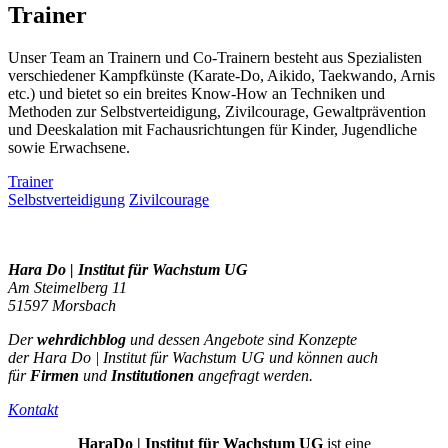
Trainer
Unser Team an Trainern und Co-Trainern besteht aus Spezialisten
verschiedener Kampfkünste (Karate-Do, Aikido, Taekwando, Arnis
etc.) und bietet so ein breites Know-How an Techniken und
Methoden zur Selbstverteidigung, Zivilcourage, Gewaltprävention
und Deeskalation mit Fachausrichtungen für Kinder, Jugendliche
sowie Erwachsene.
Trainer
Selbstverteidigung
Zivilcourage
Hara Do | Institut für Wachstum UG
Am Steimelberg 11
51597 Morsbach
Der
wehrdichblog
und dessen Angebote sind Konzepte
der Hara Do | Institut für Wachstum UG und können auch
für
Firmen
und
Institutionen
angefragt werden.
Kontakt
Hara
Do |
Institut für Wachstum UG
ist eine