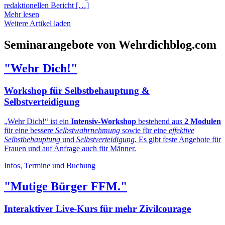
redaktionellen Bericht […]
Mehr lesen
Weitere Artikel laden
Seminarangebote von Wehrdichblog.com
"Wehr Dich!"
Workshop für Selbstbehauptung &
Selbstverteidigung
„Wehr Dich!“ ist ein
Intensiv-Workshop
bestehend aus
2 Modulen
für eine bessere
Selbstwahrnehmung
sowie für eine
effektive
Selbstbehauptung
und
Selbstverteidigung
. Es gibt feste Angebote für
Frauen und auf Anfrage auch für Männer.
Infos, Termine und Buchung
"Mutige Bürger FFM."
Interaktiver Live-Kurs für mehr Zivilcourage