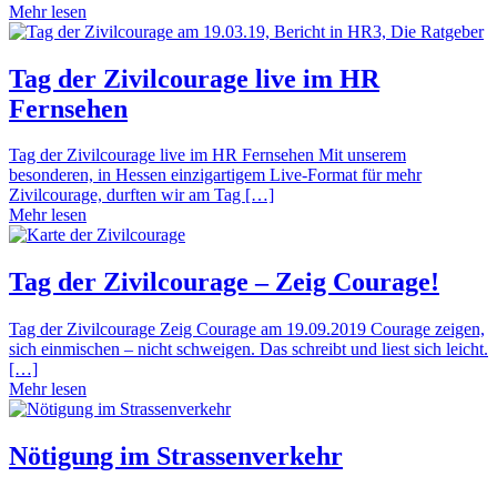
Mehr lesen
Tag der Zivilcourage live im HR
Fernsehen
Tag der Zivilcourage live im HR Fernsehen Mit unserem
besonderen, in Hessen einzigartigem Live-Format für mehr
Zivilcourage, durften wir am Tag […]
Mehr lesen
Tag der Zivilcourage – Zeig Courage!
Tag der Zivilcourage Zeig Courage am 19.09.2019 Courage zeigen,
sich einmischen – nicht schweigen. Das schreibt und liest sich leicht.
[…]
Mehr lesen
Nötigung im Strassenverkehr