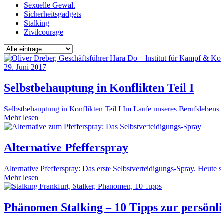
Sexuelle Gewalt
Sicherheitsgadgets
Stalking
Zivilcourage
29. Juni 2017
Selbstbehauptung in Konflikten Teil I
Selbstbehauptung in Konflikten Teil I Im Laufe unseres Berufslebens 
Mehr lesen
Alternative Pfefferspray
Alternative Pfefferspray: Das erste Selbstverteidigungs-Spray. Heute s
Mehr lesen
Phänomen Stalking – 10 Tipps zur persönlic