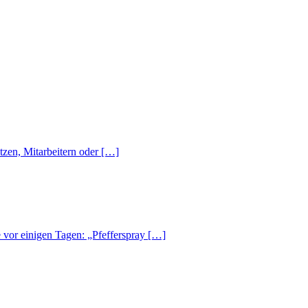
tzen, Mitarbeitern oder […]
te vor einigen Tagen: „Pfefferspray […]