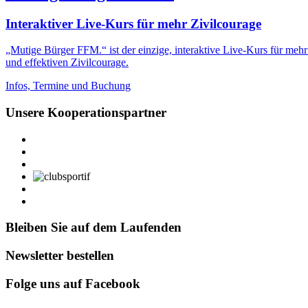
Interaktiver Live-Kurs für mehr Zivilcourage
„Mutige Bürger FFM.“ ist der einzige, interaktive Live-Kurs für meh
und effektiven Zivilcourage.
Infos, Termine und Buchung
Unsere Kooperationspartner
Bleiben Sie auf dem Laufenden
Newsletter bestellen
Folge uns auf Facebook