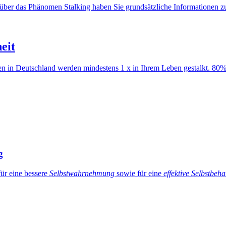
ie über das Phänomen Stalking haben Sie grundsätzliche Informationen
eit
hen in Deutschland werden mindestens 1 x in Ihrem Leben gestalkt. 80
g
ür eine bessere
Selbstwahrnehmung
sowie für eine
effektive Selbstbeh