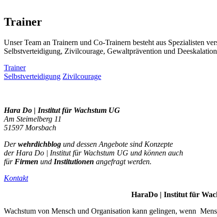
Trainer
Unser Team an Trainern und Co-Trainern besteht aus Spezialisten v
Selbstverteidigung, Zivilcourage, Gewaltprävention und Deeskalatio
Trainer
Selbstverteidigung
Zivilcourage
Hara Do | Institut für Wachstum UG
Am Steimelberg 11
51597 Morsbach
Der
wehrdichblog
und dessen Angebote sind Konzepte
der Hara Do | Institut für Wachstum UG und können auch
für
Firmen
und
Institutionen
angefragt werden.
Kontakt
Hara
Do |
Institut für W
Wachstum von Mensch und Organisation kann gelingen, wenn Mensc