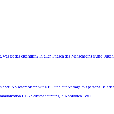
was ist das eigentlich? In allen Phasen des Menschseins (Kind, Jugen
tsicher! Ab sofort bieten wir NEU und auf Anfrage mit personal self d