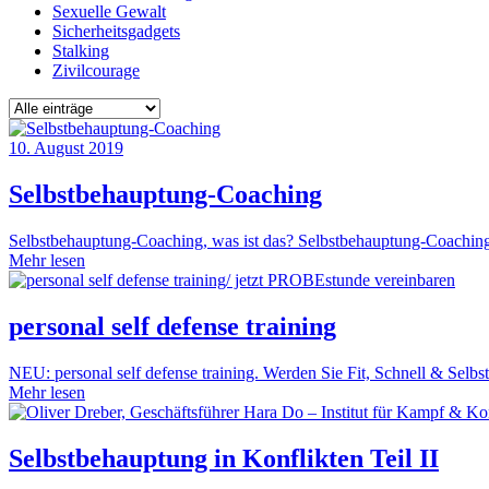
Sexuelle Gewalt
Sicherheitsgadgets
Stalking
Zivilcourage
10. August 2019
Selbstbehauptung-Coaching
Selbstbehauptung-Coaching, was ist das? Selbstbehauptung-Coaching, 
Mehr lesen
personal self defense training
NEU: personal self defense training. Werden Sie Fit, Schnell & Selbs
Mehr lesen
Selbstbehauptung in Konflikten Teil II