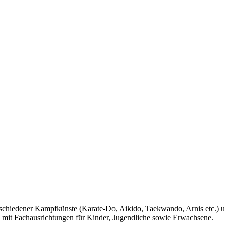
erschiedener Kampfkünste (Karate-Do, Aikido, Taekwando, Arnis etc.)
n mit Fachausrichtungen für Kinder, Jugendliche sowie Erwachsene.