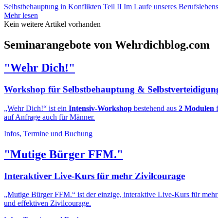
Selbstbehauptung in Konflikten Teil II Im Laufe unseres Berufslebens
Mehr lesen
Kein weitere Artikel vorhanden
Seminarangebote von Wehrdichblog.com
"Wehr Dich!"
Workshop für Selbstbehauptung & Selbstverteidigun
„Wehr Dich!“ ist ein
Intensiv-Workshop
bestehend aus
2 Modulen
f
auf Anfrage auch für Männer.
Infos, Termine und Buchung
"Mutige Bürger FFM."
Interaktiver Live-Kurs für mehr Zivilcourage
„Mutige Bürger FFM.“ ist der einzige, interaktive Live-Kurs für meh
und effektiven Zivilcourage.