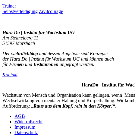
Trainer
Selbstverteidigung
Zivilcourage
Hara Do | Institut für Wachstum UG
Am Steimelberg 11
51597 Morsbach
Der
wehrdichblog
und dessen Angebote sind Konzepte
der Hara Do | Institut für Wachstum UG und können auch
für
Firmen
und
Institutionen
angefragt werden.
Kontakt
Hara
Do |
Institut für W
Wachstum von Mensch und Organisation kann gelingen, wenn Mensc
Wechselwirkung von mentaler Haltung und Körperhaltung. Wir kom
Aufforderung:
„Raus aus dem Kopf, rein in den Körper!“
.
AGB
Widerrufsrecht
Impressum
Datenschutz