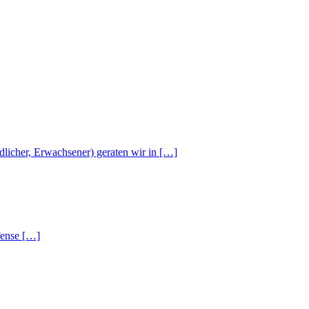
dlicher, Erwachsener) geraten wir in […]
efense […]