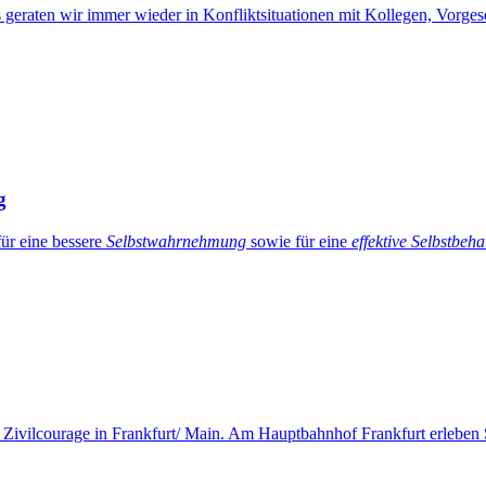
 geraten wir immer wieder in Konfliktsituationen mit Kollegen, Vorges
g
ür eine bessere
Selbstwahrnehmung
sowie für eine
effektive Selbstbeh
r Zivilcourage in Frankfurt/ Main. Am Hauptbahnhof Frankfurt erleben S