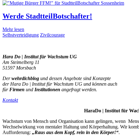
Werde StadtteilBotschafter!
Mehr lesen
Selbstverteidigung
Zivilcourage
Hara Do | Institut für Wachstum UG
Am Steimelberg 11
51597 Morsbach
Der
wehrdichblog
und dessen Angebote sind Konzepte
der Hara Do | Institut für Wachstum UG und können auch
für
Firmen
und
Institutionen
angefragt werden.
Kontakt
Hara
Do |
Institut für W
Wachstum von Mensch und Organisation kann gelingen, wenn Mensc
Wechselwirkung von mentaler Haltung und Körperhaltung. Wir kom
Aufforderung:
„Raus aus dem Kopf, rein in den Körper!“
.