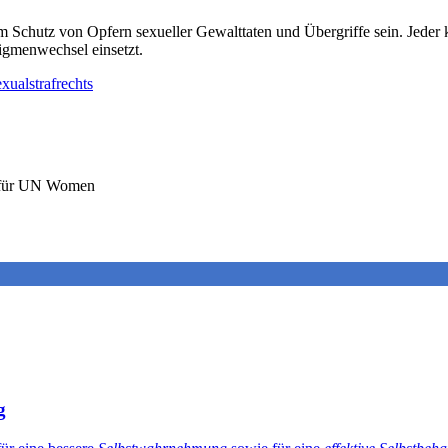
m Schutz von Opfern sexueller Gewalttaten und Übergriffe sein. Jeder k
gmenwechsel einsetzt.
xualstrafrechts
e für UN Women
g