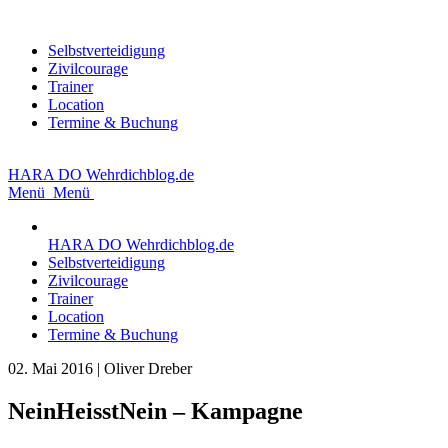
Selbstverteidigung
Zivilcourage
Trainer
Location
Termine & Buchung
HARA DO
Wehrdichblog.de
Menü
Menü
HARA DO
Wehrdichblog.de
Selbstverteidigung
Zivilcourage
Trainer
Location
Termine & Buchung
02. Mai 2016
|
Oliver Dreber
NeinHeisstNein – Kampagne