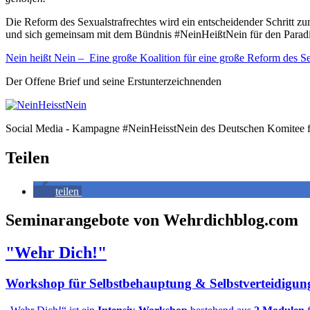
Die Reform des Sexualstrafrechtes wird ein entscheidender Schritt zu
und sich gemeinsam mit dem Bündnis #NeinHeißtNein für den Paradi
Nein heißt Nein – Eine große Koalition für eine große Reform des Se
Der Offene Brief und seine Erstunterzeichnenden
Social Media - Kampagne #NeinHeisstNein des Deutschen Komite
Teilen
teilen
Seminarangebote von Wehrdichblog.com
"Wehr Dich!"
Workshop für Selbstbehauptung & Selbstverteidigun