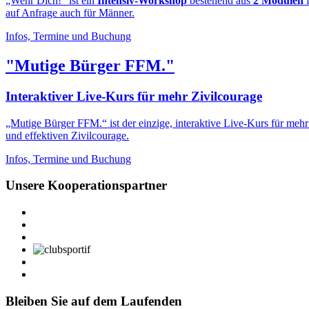
„Wehr Dich!“ ist ein
Intensiv-Workshop
bestehend aus
2 Modulen
f
auf Anfrage auch für Männer.
Infos, Termine und Buchung
"Mutige Bürger FFM."
Interaktiver Live-Kurs für mehr Zivilcourage
„Mutige Bürger FFM.“ ist der einzige, interaktive Live-Kurs für meh
und effektiven Zivilcourage.
Infos, Termine und Buchung
Unsere Kooperationspartner
Bleiben Sie auf dem Laufenden