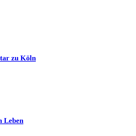
tar zu Köln
m Leben