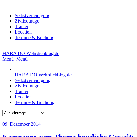
Selbstverteidigung
Zivilcourage
Trainer
Location
Termine & Buchung
HARA DO
Wehrdichblog.de
Menü
Menü
HARA DO
Wehrdichblog.de
Selbstverteidigung
Zivilcourage
Trainer
Location
Termine & Buchung
09. Dezember 2014
Kampagne zum Thema häusliche Gewalt: