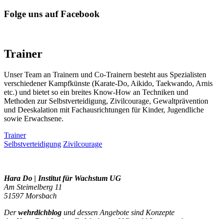
Folge uns auf Facebook
Trainer
Unser Team an Trainern und Co-Trainern besteht aus Spezialisten
verschiedener Kampfkünste (Karate-Do, Aikido, Taekwando, Arnis
etc.) und bietet so ein breites Know-How an Techniken und
Methoden zur Selbstverteidigung, Zivilcourage, Gewaltprävention
und Deeskalation mit Fachausrichtungen für Kinder, Jugendliche
sowie Erwachsene.
Trainer
Selbstverteidigung
Zivilcourage
Hara Do | Institut für Wachstum UG
Am Steimelberg 11
51597 Morsbach
Der
wehrdichblog
und dessen Angebote sind Konzepte