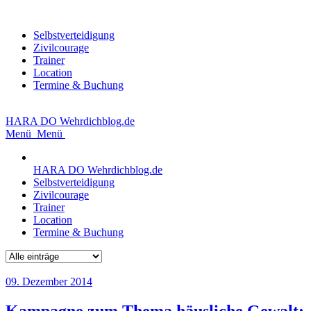
Selbstverteidigung
Zivilcourage
Trainer
Location
Termine & Buchung
HARA DO
Wehrdichblog.de
Menü
Menü
HARA DO
Wehrdichblog.de
Selbstverteidigung
Zivilcourage
Trainer
Location
Termine & Buchung
09. Dezember 2014
Kampagne zum Thema häusliche Gewalt: