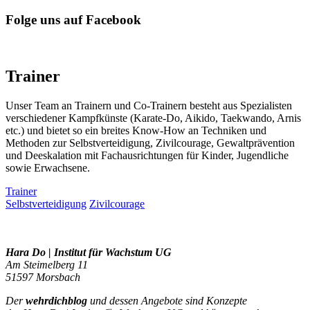
Folge uns auf Facebook
Trainer
Unser Team an Trainern und Co-Trainern besteht aus Spezialisten
verschiedener Kampfkünste (Karate-Do, Aikido, Taekwando, Arnis
etc.) und bietet so ein breites Know-How an Techniken und
Methoden zur Selbstverteidigung, Zivilcourage, Gewaltprävention
und Deeskalation mit Fachausrichtungen für Kinder, Jugendliche
sowie Erwachsene.
Trainer
Selbstverteidigung
Zivilcourage
Hara Do | Institut für Wachstum UG
Am Steimelberg 11
51597 Morsbach
Der
wehrdichblog
und dessen Angebote sind Konzepte